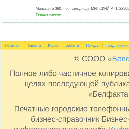
Минская 5-360, пос Колодищи, МИНСКИЙ Р-Н, 2230
Твердое топливо
Главная
Новости
Карта
Валюта
Погода
Предприятия
© СООО «
Бел
Полное либо частичное копиро
целях последующей публика
«Белфакта
Печатные городские телефонн
бизнес-справочник Бизнес