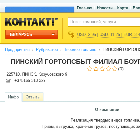
Главная
Новости
Карта
Ва
БЕЛАРУСЬ
USD: 2.95 | USD: 11.25 | EUR: 3.
Предприятия
Рубрикатор
Твердое топливо
ПИНСКИЙ ГОРТОП
ПИНСКИЙ ГОРТОПСБЫТ ФИЛИАЛ БОУП
(0)
225710, ПИНСК, Козубовского 9
+375165 310 327
Инфо
Отзывы
О компании
Реализация твердых видов топлива
Прием, выгрузка, хранение грузов, поступающих ж