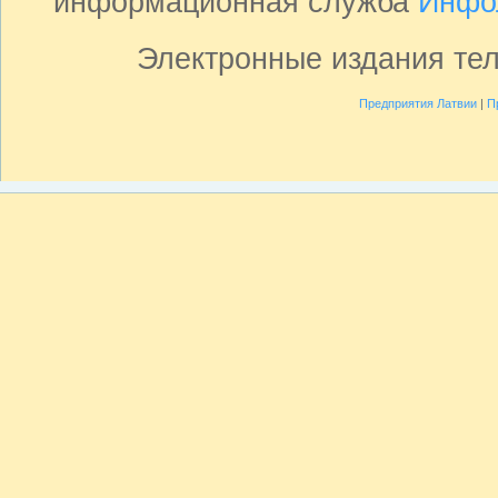
информационная служба
Инфо
Электронные издания те
Предприятия Латвии
|
П