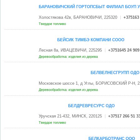
БАРАНОВИЧСКИЙ ГОРТОПСБЫТ ФИЛИАЛ БОУП 
Холостякова 42в, БАРАНОВИЧИ, 225320
+375163
Твердое топливо
БЕЙСИК ТИМБЭ КОМПАНИ СООО
Лесная 8а, ИВАЦЕВИЧИ, 225295
+3751645 24 909
Деревообработка: изделия из дерева
БЕЛВЕЛНЕСГРУПП ОДО
Московское шоссе 1, д Углы, БОРИСОВСКИЙ Р-Н, 2
Деревообработка: изделия из дерева
БЕЛДРЕВРЕСУРС ОДО
Уручская 21-432, МИНСК, 220125
+37517 266 51 3
Твердое топливо
БЕЛКАРБОТРАНС ООО