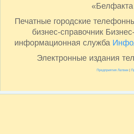
«Белфакта
Печатные городские телефонн
бизнес-справочник Бизнес
информационная служба
Инфо
Электронные издания те
Предприятия Латвии
|
П