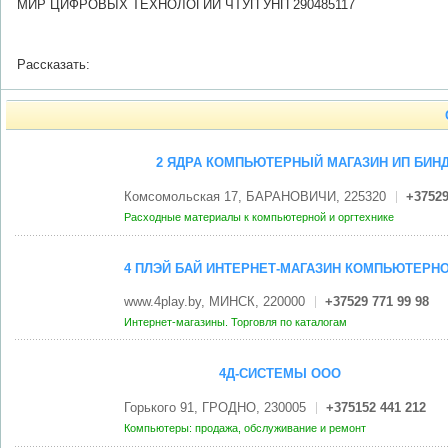
МИР ЦИФРОВЫХ ТЕХНОЛОГИЙ ЧТУП УНП 290485117
Рассказать:
2 ЯДРА КОМПЬЮТЕРНЫЙ МАГАЗИН ИП БИНДА
Комсомольская 17, БАРАНОВИЧИ, 225320
+37529
Расходные материалы к компьютерной и оргтехнике
4 ПЛЭЙ БАЙ ИНТЕРНЕТ-МАГАЗИН КОМПЬЮТЕРНО
www.4play.by, МИНСК, 220000
+37529 771 99 98
Интернет-магазины. Торговля по каталогам
4Д-СИСТЕМЫ ООО
Горького 91, ГРОДНО, 230005
+375152 441 212
Компьютеры: продажа, обслуживание и ремонт