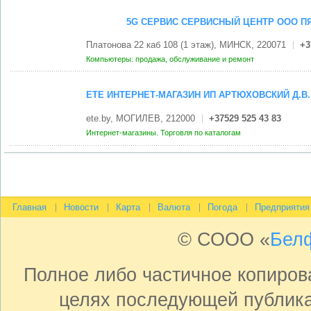
5G СЕРВИС СЕРВИСНЫЙ ЦЕНТР ООО П
Платонова 22 каб 108 (1 этаж), МИНСК, 220071
+3
Компьютеры: продажа, обслуживание и ремонт
ETE ИНТЕРНЕТ-МАГАЗИН ИП АРТЮХОВСКИЙ Д.В.
ete.by, МОГИЛЕВ, 212000
+37529 525 43 83
Интернет-магазины. Торговля по каталогам
Главная
Новости
Карта
Валюта
Погода
Предприятия
© СООО «
Бел
Полное либо частичное копиро
целях последующей публика