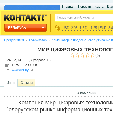
Главная
Новости
Карта
Ва
БЕЛАРУСЬ
USD: 2.95 | USD: 11.25 | EUR: 3.
Предприятия
Рубрикатор
Компьютеры: продажа, обслуживание и
МИР ЦИФРОВЫХ ТЕХНОЛОГ
(0)
224022, БРЕСТ, Суворова 112
+375162 230 008
www.wdt.by
Инфо
Отзывы
О компании
Компания Мир цифровых технологи
белорусском рынке информационных техн