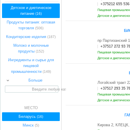
+375212 655 536
Детское и диетическое
Пищевая промышленн
питание
(16)
Детское и диетическ
Продукты питания: оптовая
торговля
(506)
БИ
Кондитерские изделия
(187)
пр Партизанский 
Молоко и молочные
+37517 272 93 7
продукты
(152)
Пищевая промышленн
Детское и диетическ
Ингредиенты и сырье для
пищевой
промышленности
(149)
Больше
Логойский тракт 
+37517 293 35 7
Пищевая промышленн
Детское и диетическ
МЕСТО
ГА
Беларусь
(16)
Кирова 2, КЛЕЦК,
Минск
(5)