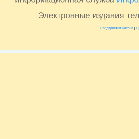
Электронные издания те
Предприятия Латвии
|
П