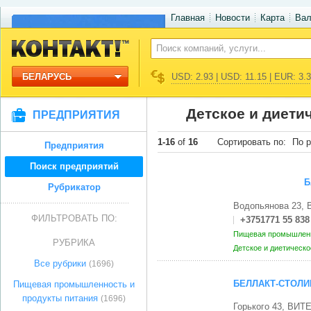
Главная
Новости
Карта
Ва
БЕЛАРУСЬ
USD: 2.93 | USD: 11.15 | EUR: 3.
Детское и диети
ПРЕДПРИЯТИЯ
1-16
of
16
Сортировать по:
По р
Предприятия
Поиск предприятий
Б
Рубрикатор
Водопьянова 23,
ФИЛЬТРОВАТЬ ПО:
+3751771 55 838
Пищевая промышленн
РУБРИКА
Детское и диетическ
Все рубрики
(1696)
БЕЛЛАКТ-СТОЛИ
Пищевая промышленность и
продукты питания
(1696)
Горького 43, ВИТ