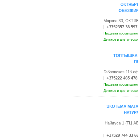
ОКТЯБР
ОБЕЗЖИР
Маркса 30, ОКТЯ
+3752357 38 597
Пищевая промышленн
Детское и диетическ
ТОПТЫШКА 
П
Габровская 11б о
+375222 465 478
Пищевая промышленн
Детское и диетическ
ЭКОТЕМА МАГА
НАТУР
Найдуса 1 (ТЦ AB
+37529 744 33 6