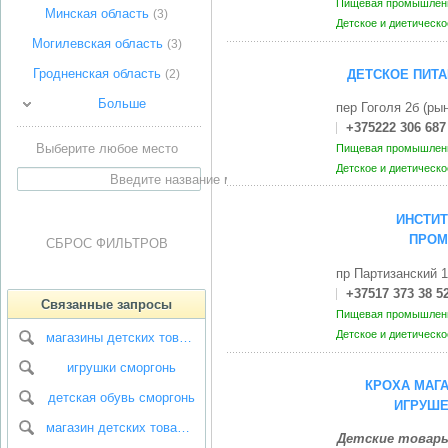
Пищевая промышленн
Минская область
(3)
Детское и диетическ
Могилевская область
(3)
Гродненская область
ДЕТСКОЕ ПИТ
(2)
Больше
пер Гоголя 2б (р
+375222 306 687
Выберите любое место
Пищевая промышленн
Детское и диетическ
ИНСТИ
ПРОМ
СБРОС ФИЛЬТРОВ
пр Партизанский 
+37517 373 38 5
Связанные запросы
Пищевая промышленн
Детское и диетическ
магазины детских товаров сморгонь
игрушки сморгонь
КРОХА МАГА
детская обувь сморгонь
ИГРУШЕ
магазин детских товаров сморгонь
Детские товары: