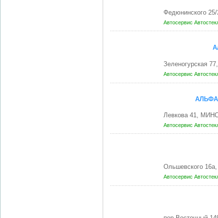
Федюнинского 25/
Автосервис
Автостек
А
Зеленогурская 77
Автосервис
Автостек
АЛЬФА
Левкова 41, МИНС
Автосервис
Автостек
Ольшевского 16а,
Автосервис
Автостек
пер Восточный 14