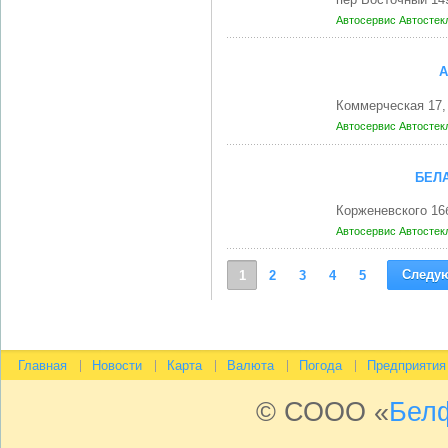
Автосервис
Автостек
А
Коммерческая 17,
Автосервис
Автостек
БЕЛ
Корженевского 16
Автосервис
Автостек
Следу
1
2
3
4
5
Главная
Новости
Карта
Валюта
Погода
Предприятия
© СООО «
Бел