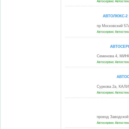
Автосервис
Автостек
АВТОЛЮКС-2
пр Московский 57
Автосервис
Автостек
АВТОСЕРВ
Семенова 4, МИНС
Автосервис
Автостек
АВТОС
Суркова 2а, КАЛ
Автосервис
Автостек
проезд Заводской
Автосервис
Автостек