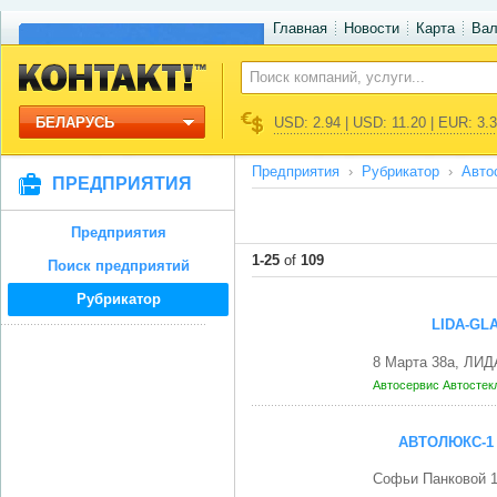
Главная
Новости
Карта
Ва
БЕЛАРУСЬ
USD: 2.94 | USD: 11.20 | EUR: 3.
Предприятия
Рубрикатор
Авто
ПРЕДПРИЯТИЯ
Предприятия
1-25
of
109
Поиск предприятий
Рубрикатор
LIDA-GL
8 Марта 38а, ЛИД
Автосервис
Автостек
АВТОЛЮКС-1
Софьи Панковой 