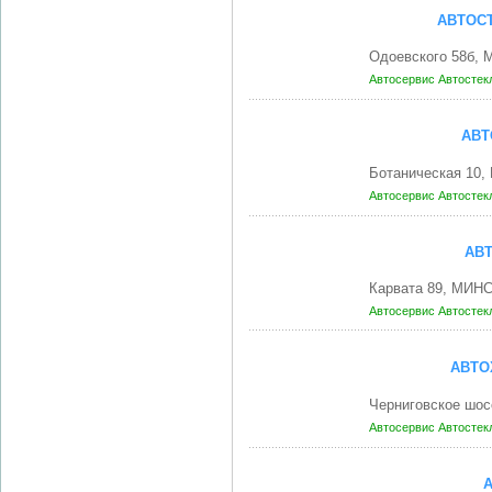
АВТОС
Одоевского 58б, 
Автосервис
Автостек
АВТ
Ботаническая 10,
Автосервис
Автостек
АВ
Карвата 89, МИНС
Автосервис
Автостек
АВТО
Черниговское шос
Автосервис
Автостек
А