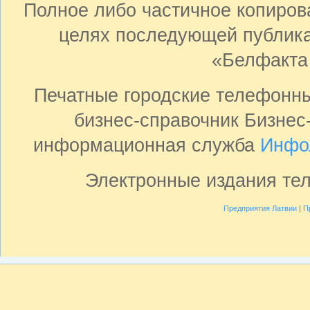
Полное либо частичное копиро
целях последующей публика
«Белфакта
Печатные городские телефонн
бизнес-справочник Бизнес
информационная служба
Инфо
Электронные издания те
Предприятия Латвии
|
П