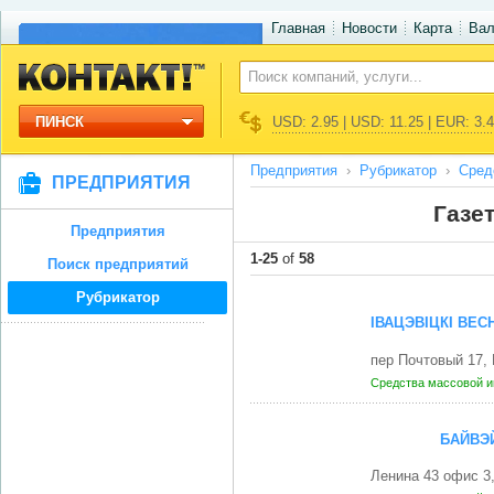
Главная
Новости
Карта
Ва
ПИНСК
USD: 2.95 | USD: 11.25 | EUR: 3.
Предприятия
Рубрикатор
Сред
ПРЕДПРИЯТИЯ
Газе
Предприятия
1-25
of
58
Поиск предприятий
Рубрикатор
IВАЦЭВIЦКI ВЕС
пер Почтовый 17
Средства массовой 
БАЙВЭ
Ленина 43 офис 