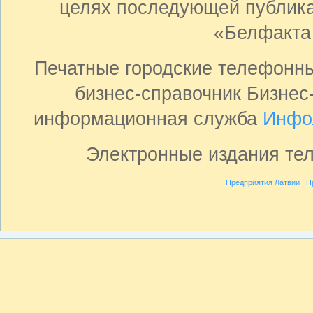
целях последующей публика
«Белфакта
Печатные городские телефонн
бизнес-справочник Бизнес
информационная служба
Инфо
Электронные издания те
Предприятия Латвии
|
П