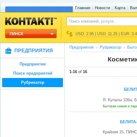
Главная
Новости
Карта
Ва
ПИНСК
USD: 2.95 | USD: 11.25 | EUR: 3.
Предприятия
Рубрикатор
Быто
ПРЕДПРИЯТИЯ
Косметик
Предприятия
1-16
of
16
Поиск предприятий
Рубрикатор
БЕЛИТ
Я. Купалы 106а, 
Бытовая химия и па
БЕЛИТА
Крайняя 15, ПИНС