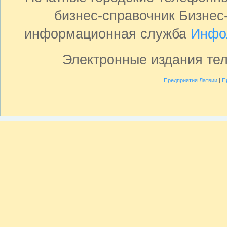
бизнес-справочник Бизнес
информационная служба
Инфо
Электронные издания те
Предприятия Латвии
|
П