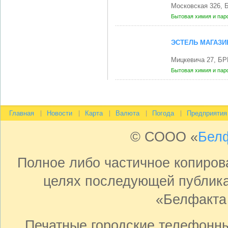
Московская 326, 
Бытовая химия и па
ЭСТЕЛЬ МАГАЗИ
Мицкевича 27, БР
Бытовая химия и па
Главная
Новости
Карта
Валюта
Погода
Предприятия
© СООО «
Бел
Полное либо частичное копиро
целях последующей публика
«Белфакта
Печатные городские телефонн