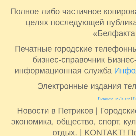
Полное либо частичное копиро
целях последующей публика
«Белфакта
Печатные городские телефонн
бизнес-справочник Бизнес
информационная служба
Инфо
Электронные издания те
Предприятия Латвии
|
П
Новости в Петриков | Городск
экономика, общество, спорт, кул
отдых. | KONTAKT! Пе