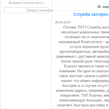
Выберите любое место
26. мар
Служба экспрес
26.06.2019
Почему TNT? Служба эксп
несколько уникальных преи
отличают ее от аналогичн
называемый Road service – д
услуга перевозки груз
крупногабаритные, автомоби
сравнимые с доставкой авиатр
более низкой цене. Неосп
Express является также к
компании. Ни одно из аналог
таких жестких сроков в работ
значит, что обмен информац
быстрее и, в случае отсутс
изменения адреса, например, д
оперативно. TNT Express им
охватывающую большие , мал
означает, быструю доставку в 