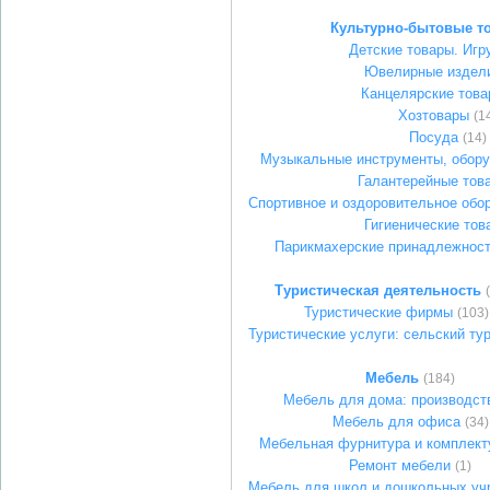
Культурно-бытовые т
Детские товары. Игр
Ювелирные издел
Канцелярские тов
Хозтовары
(1
Посуда
(14)
Музыкальные инструменты, обору
Галантерейные тов
Спортивное и оздоровительное обо
Гигиенические тов
Парикмахерские принадлежност
Туристическая деятельность
Туристические фирмы
(103)
Туристические услуги: сельский ту
Мебель
(184)
Мебель для дома: производст
Мебель для офиса
(34)
Мебельная фурнитура и комплек
Ремонт мебели
(1)
Мебель для школ и дошкольных уч