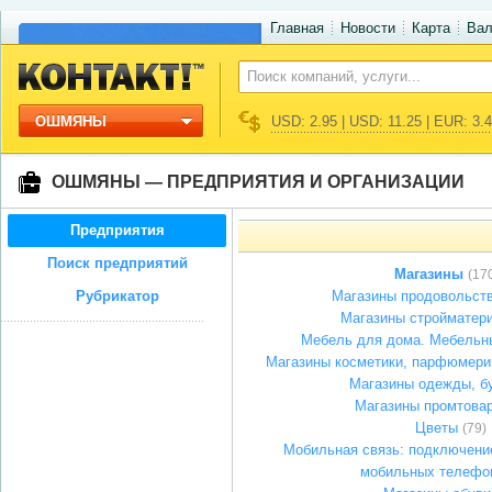
Главная
Новости
Карта
Ва
ОШМЯНЫ
USD: 2.95 | USD: 11.25 | EUR: 3.
ОШМЯНЫ — ПРЕДПРИЯТИЯ И ОРГАНИЗАЦИИ
Предприятия
Поиск предприятий
Магазины
(17
Рубрикатор
Магазины продовольст
Магазины стройматер
Мебель для дома. Мебельн
Магазины косметики, парфюмери
Магазины одежды, б
Магазины промтова
Цветы
(79)
Мобильная связь: подключение
мобильных телефо