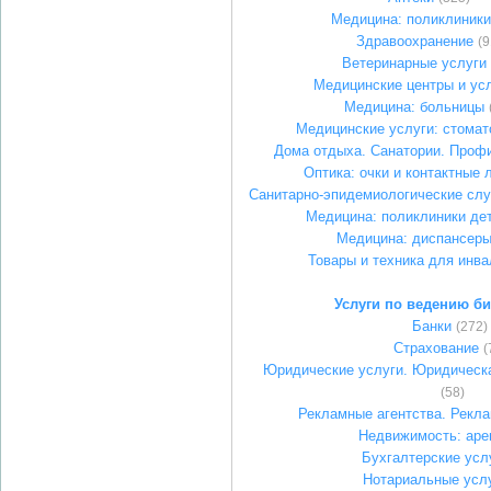
Медицина: поликлиники
Здравоохранение
(9
Ветеринарные услуги
Медицинские центры и ус
Медицина: больницы
Медицинские услуги: стомат
Дома отдыха. Санатории. Проф
Оптика: очки и контактные 
Санитарно-эпидемиологические слу
Медицина: поликлиники де
Медицина: диспансер
Товары и техника для инв
Услуги по ведению би
Банки
(272)
Страхование
(
Юридические услуги. Юридическ
(58)
Рекламные агентства. Рекл
Недвижимость: аре
Бухгалтерские усл
Нотариальные усл