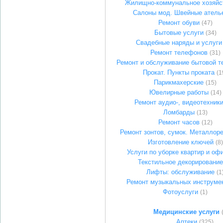
Жилищно-коммунальное хозяйс
Салоны мод. Швейные атель
Ремонт обуви
(47)
Бытовые услуги
(34)
Свадебные наряды и услуги
Ремонт телефонов
(31)
Ремонт и обслуживание бытовой т
Прокат. Пункты проката
(1
Парикмахерские
(15)
Ювелирные работы
(14)
Ремонт аудио-, видеотехник
Ломбарды
(13)
Ремонт часов
(12)
Ремонт зонтов, сумок. Металлор
Изготовление ключей
(8)
Услуги по уборке квартир и оф
Текстильное декорирование
Лифты: обслуживание
(1
Ремонт музыкальных инструме
Фотоуслуги
(1)
Медицинские услуги
Аптеки
(325)