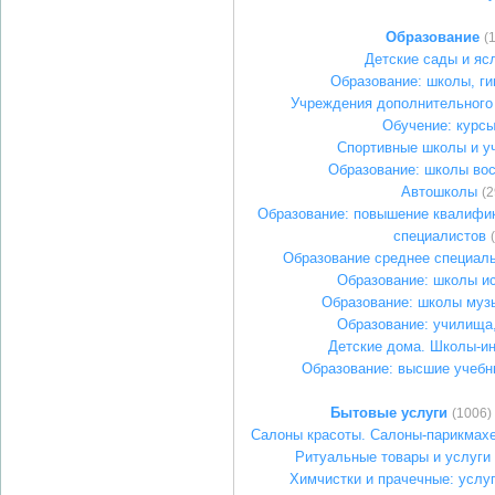
Образование
(
Детские сады и яс
Образование: школы, г
Учреждения дополнительного
Обучение: курс
Спортивные школы и у
Образование: школы во
Автошколы
(2
Образование: повышение квалифик
специалистов
Образование среднее специал
Образование: школы и
Образование: школы муз
Образование: училища
Детские дома. Школы-и
Образование: высшие учебн
Бытовые услуги
(1006)
Салоны красоты. Салоны-парикмах
Ритуальные товары и услуги
Химчистки и прачечные: услу