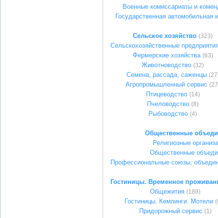
Военные комиссариаты и комен
Государственная автомобильная 
Сельское хозяйство
(323)
Сельскохозяйственные предприяти
Фермерские хозяйства
(63)
Животноводство
(32)
Семена, рассада, саженцы
(27
Агропромышленный сервис
(27
Птицеводство
(14)
Пчеловодство
(8)
Рыбоводство
(4)
Общественные объеди
Религиозные организ
Общественные объеди
Профессиональные союзы, объедин
Гостиницы. Временное проживан
Общежития
(189)
Гостиницы. Кемпинги. Мотели
(
Придорожный сервис
(1)