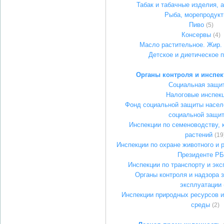
Табак и табачные изделия, 
Рыба, морепродук
Пиво
(5)
Консервы
(4)
Масло растительное. Жир.
Детское и диетическое 
Органы контроля и инспе
Социальная защи
Налоговые инспек
Фонд социальной защиты насел
социальной защи
Инспекции по семеноводству, 
растений
(19
Инспекции по охране животного и 
Президенте РБ
Инспекции по транспорту и экс
Органы контроля и надзора 
эксплуатации
Инспекции природных ресурсов 
среды
(2)