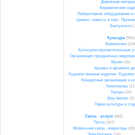
Дорожные матери
Керамические изд
Лабораторное оборудование и
Цемент, известь и гипс. Произв
Биотуалеты
(
Культура
(580)
Библиотеки
(249
Культурно-просветительные у
Организация праздничных меропри
Музеи
(26)
Архивы и архивное д
Художественные изделия. Художес
Концертные организации и к
Кинотеатры
(12
Театры
(10)
Шоу-бизнес
(5)
Парки культуры и от
Связь - услуги
(465)
Почта
(387)
Мобильная связь: операторы
(33)
Электросвязь
(24)