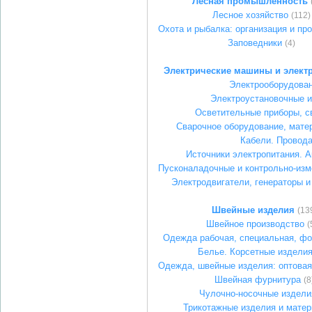
Лесная промышленность
Лесное хозяйство
(112)
Охота и рыбалка: организация и пр
Заповедники
(4)
Электрические машины и элект
Электрооборудова
Электроустановочные 
Осветительные приборы, с
Сварочное оборудование, мате
Кабели. Провод
Источники электропитания. 
Пусконаладочные и контрольно-из
Электродвигатели, генераторы 
Швейные изделия
(13
Швейное производство
(
Одежда рабочая, специальная, ф
Белье. Корсетные издели
Одежда, швейные изделия: оптовая
Швейная фурнитура
(8
Чулочно-носочные издели
Трикотажные изделия и мате