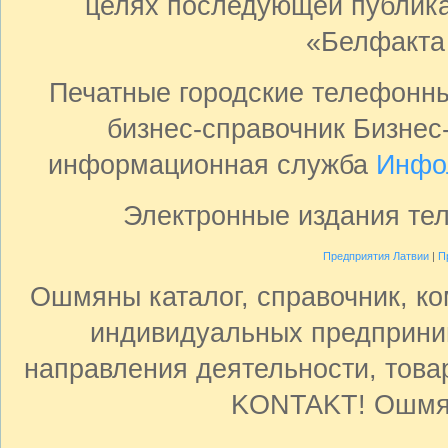
целях последующей публика
«Белфакта
Печатные городские телефонн
бизнес-справочник Бизнес
информационная служба
Инфо
Электронные издания те
Предприятия Латвии
|
П
Ошмяны каталог, справочник, ко
индивидуальных предприни
направления деятельности, товар
KONTAKT! Ошмян