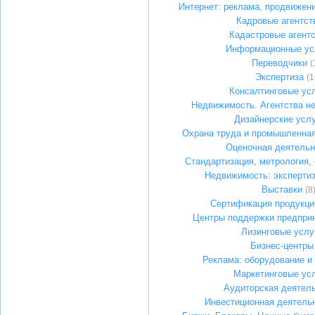
Интернет: реклама, продвижен
Кадровые агентст
Кадастровые агент
Информационные ус
Переводчики
(
Экспертиза
(1
Консалтинговые ус
Недвижимость. Агентства н
Дизайнерские усл
Охрана труда и промышленная
Оценочная деятельн
Стандартизация, метрология,
Недвижимость: экспертиз
Выставки
(8
Сертификация продукци
Центры поддержки предпри
Лизинговые услу
Бизнес-центры
Реклама: оборудование и
Маркетинговые ус
Аудиторская деятел
Инвестиционная деятель