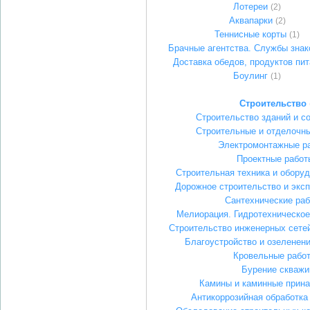
Лотереи
(2)
Аквапарки
(2)
Теннисные корты
(1)
Брачные агентства. Службы знак
Доставка обедов, продуктов пи
Боулинг
(1)
Строительство
Строительство зданий и с
Строительные и отделочн
Электромонтажные р
Проектные работ
Строительная техника и оборуд
Дорожное строительство и эксп
Сантехнические ра
Мелиорация. Гидротехническое
Строительство инженерных сете
Благоустройство и озеленени
Кровельные рабо
Бурение скважи
Камины и каминные прин
Антикоррозийная обработка