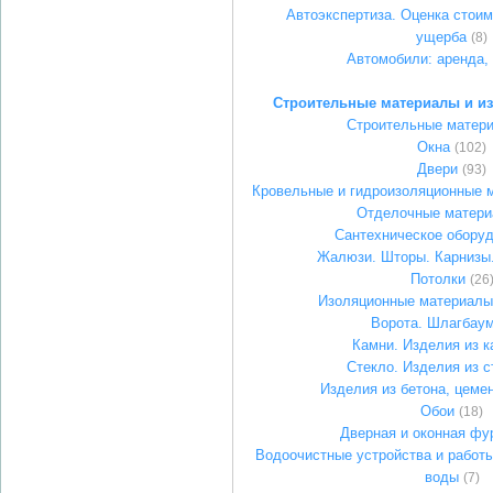
Автоэкспертиза. Оценка стоим
ущерба
(8)
Автомобили: аренда, 
Строительные материалы и из
Строительные матер
Окна
(102)
Двери
(93)
Кровельные и гидроизоляционные 
Отделочные матер
Сантехническое обору
Жалюзи. Шторы. Карнизы
Потолки
(26
Изоляционные материалы
Ворота. Шлагбау
Камни. Изделия из 
Стекло. Изделия из с
Изделия из бетона, цемен
Обои
(18)
Дверная и оконная фу
Водоочистные устройства и работы
воды
(7)