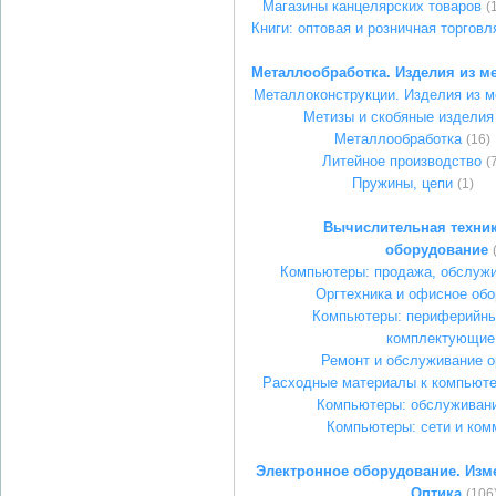
Магазины канцелярских товаров
(
Книги: оптовая и розничная торговл
Металлообработка. Изделия из м
Металлоконструкции. Изделия из 
Метизы и скобяные изделия
Металлообработка
(16)
Литейное производство
(
Пружины, цепи
(1)
Вычислительная техник
оборудование
Компьютеры: продажа, обслужи
Оргтехника и офисное об
Компьютеры: периферийны
комплектующие
Ремонт и обслуживание о
Расходные материалы к компьюте
Компьютеры: обслуживани
Компьютеры: сети и ком
Электронное оборудование. Изм
Оптика
(106