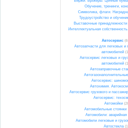
Биржи. Брокеры. Ценные бума
Обучение, тренинги, кон
Символика, флаги. Наградн
Трудоустройство и обучени
Выставочные принадлежности 
Интеллектуальная собственность
Автосервис
(6
Автозапчасти для легковых и 
автомобилей
(
Автосервис легковых и гру
автомобилей
(
Автозаправочные ста
Автогазонаполнительные
Автосервис: шиномо
Автохимия. Автокосм
Автосервис грузового и пассажир
Автосервис: техос
Автомойки
(2
Автомобильные стоянки 
Автомобили: аварийная
Автомобили легковые и груз
Автостекла
(1