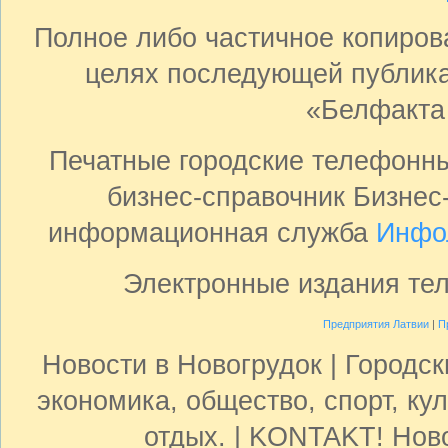
Полное либо частичное копиро
целях последующей публика
«Белфакта
Печатные городские телефонн
бизнес-справочник Бизнес
информационная служба
Инфо
Электронные издания те
Предприятия Латвии
|
П
Новости в Новогрудок | Городс
экономика, общество, спорт, кул
отдых. | KONTAKT! Ново