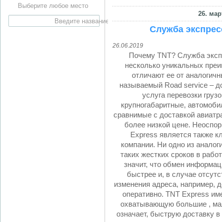
Выберите любое место
26. мар
Служба экспрес
26.06.2019
Почему TNT? Служба эксп
несколько уникальных преи
отличают ее от аналогичн
называемый Road service – д
услуга перевозки груз
крупногабаритные, автомоби
сравнимые с доставкой авиатр
более низкой цене. Неосп
Express является также к
компании. Ни одно из аналог
таких жестких сроков в работ
значит, что обмен информац
быстрее и, в случае отсутс
изменения адреса, например, д
оперативно. TNT Express им
охватывающую большие , мал
означает, быструю доставку в 