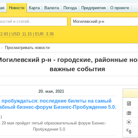
ая
Новости
Карта
Валюта
Погода
Предприятия
О проекте
2.93 | USD: 11.15 | EUR: 3.38
Просматривать новости
огилевский р-н - городские, районные но
важные события
20. мая, 2021
 пробуждаться: последние билеты на самый
абный бизнес-форум Бизнес-Пробуждение 5.0.
21
 29 мая пройдет пятый образовательный форум Бизнес-
Пробуждения 5.0.