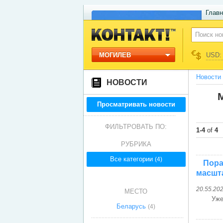
Главн
МОГИЛЕВ
USD: 
Новости
НОВОСТИ
М
Просматривать новости
ФИЛЬТРОВАТЬ ПО:
1-4
of
4
РУБРИКА
Все категории
(4)
Пора
масшт
20.55.20
МЕСТО
Уже
Беларусь
(4)