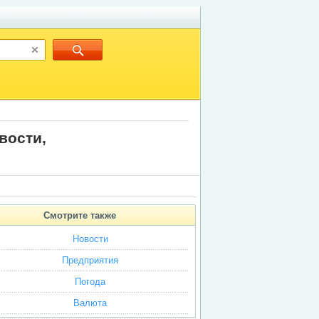
вости,
Cмотрите также
Новости
Предприятия
Погода
Bалютa