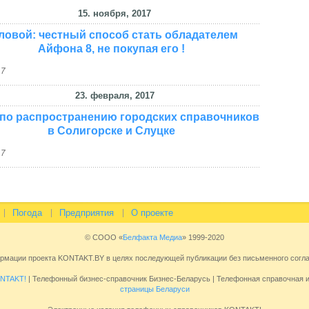
15. ноября, 2017
ловой: честный способ стать обладателем
Айфона 8, не покупая его !
17
23. февраля, 2017
 по распространению городских справочников
в Солигорске и Слуцке
17
Погода
Предприятия
О проекте
© СООО «
Белфакта Медиа
» 1999-2020
ормации проекта KONTAKT.BY в целях последующей публикации без письменного сог
NTAKT!
| Телефонный бизнес-справочник Бизнес-Беларусь | Телефонная справочная
страницы Беларуси