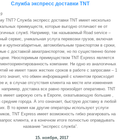
Служба экспресс доставки TNT
19
му TNT? Служба экспресс доставки TNT имеет несколько
кальных преимуществ, которые выгодно отличают ее от
огичных служб. Например, так называемый Road service –
ный сервис, уникальная услуга перевозки грузов, включая
 и крупногабаритные, автомобильным транспортом в сроки,
ые с доставкой авиатранспортом, но по существенно более
 цене. Неоспоримым преимуществом TNT Express является
лиентоориентированность компании. Ни одно из аналогичных
тий не имеет таких жестких сроков в работе с запросами – 1
 это значит, что обмен информацией с клиентом происходит
ее и, в случае отсутствия клиента на месте или изменения
 например, доставка все равно произойдет оперативно. TNT
ss имеет широкую сеть в Европе, охватывающую большие ,
 средние города. А это означает, быструю доставку в любой
них. В то время как другие операторы используют услуги
иков, ТNT Express имеет возможность гибко реагировать на
запрос клиента, и в конечном итоге полностью оправдывать
название “экспресс служба”.
15. ноября, 2017