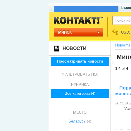
Главн
МИНСК
USD: 
Новости
НОВОСТИ
Минс
Просматривать новости
1-4
of
4
ФИЛЬТРОВАТЬ ПО:
РУБРИКА
Пора
Все категории
масшт
(4)
20.55.20
Уже
МЕСТО
Беларусь
(4)