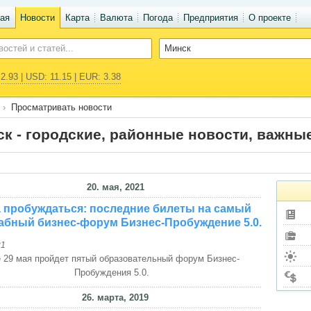
ая
Новости
Карта
Валюта
Погода
Предприятия
О проекте
2.93 | USD: 11.15 | EUR: 3.38
Просматривать новости
к - городские, районные новости, важны
20. мая, 2021
 пробуждаться: последние билеты на самый
абный бизнес-форум Бизнес-Пробуждение 5.0.
21
 29 мая пройдет пятый образовательный форум Бизнес-
Пробуждения 5.0.
26. марта, 2019