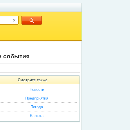
е события
Cмотрите также
Новости
Предприятия
Погода
Bалютa