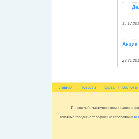
Де
15.17.20
Акция
23.31.20
Главная
Новости
Карта
Валюта
Полное либо частичное копирование инф
Печатные городские телефонные справочники
KO