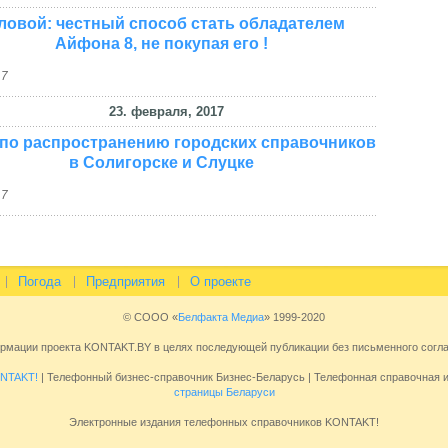
ловой: честный способ стать обладателем
Айфона 8, не покупая его !
17
23. февраля, 2017
 по распространению городских справочников
в Солигорске и Слуцке
17
Погода
Предприятия
О проекте
© СООО «
Белфакта Медиа
» 1999-2020
ормации проекта KONTAKT.BY в целях последующей публикации без письменного сог
NTAKT!
| Телефонный бизнес-справочник Бизнес-Беларусь | Телефонная справочная
страницы Беларуси
Электронные издания телефонных справочников KONTAKT!