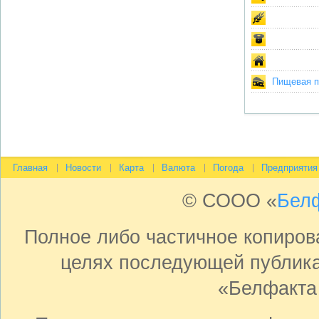
Пищевая пр
Главная
Новости
Карта
Валюта
Погода
Предприятия
© СООО «
Бел
Полное либо частичное копиро
целях последующей публика
«Белфакта