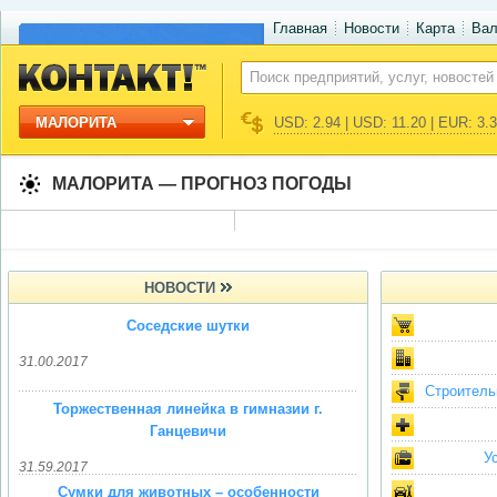
Главная
Новости
Карта
Ва
МАЛОРИТА
USD: 2.94 | USD: 11.20 | EUR: 3.
МАЛОРИТА — ПРОГНОЗ ПОГОДЫ
НОВОСТИ
Соседские шутки
31.00.2017
Строитель
Торжественная линейка в гимназии г.
Ганцевичи
У
31.59.2017
Сумки для животных – особенности