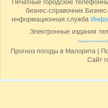
Печатные городские телефонн
бизнес-справочник Бизнес
информационная служба
Инфо
Электронные издания те
Предприятия Латвии
|
П
Прогноз погоды в Малорита | П
Сайт 