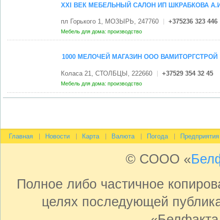
XXI ВЕК МЕБЕЛЬНЫЙ САЛОН ИП ШКРАБКОВА А.И
пл Горького 1, МОЗЫРЬ, 247760
+375236 323 446
Мебель для дома: производство
1000 МЕЛОЧЕЙ МАГАЗИН ООО ВАМИТОРГСТРОЙ
Коласа 21, СТОЛБЦЫ, 222660
+37529 354 32 45
Мебель для дома: производство
Главная
Новости
Карта
Валюта
Погода
Предприятия
© СООО «
Бел
Полное либо частичное копиро
целях последующей публика
«Белфакта