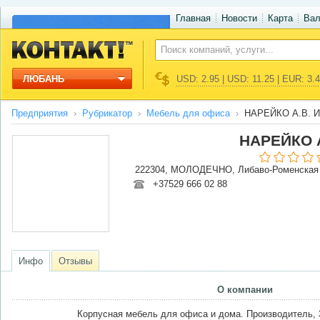
Главная
Новости
Карта
Ва
ЛЮБАНЬ
USD: 2.95 | USD: 11.25 | EUR: 3.
Предприятия
Рубрикатор
Мебель для офиса
НАРЕЙКО А.В. 
НАРЕЙКО А
222304, МОЛОДЕЧНО, Либаво-Роменская
+37529 666 02 88
Инфо
Отзывы
О компании
Корпусная мебель для офиса и дома. Производитель, 