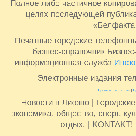
Полное либо частичное копиро
целях последующей публика
«Белфакта
Печатные городские телефонн
бизнес-справочник Бизнес
информационная служба
Инфо
Электронные издания те
Предприятия Латвии
|
П
Новости в Лиозно | Городски
экономика, общество, спорт, кул
отдых. | KONTAKT! 