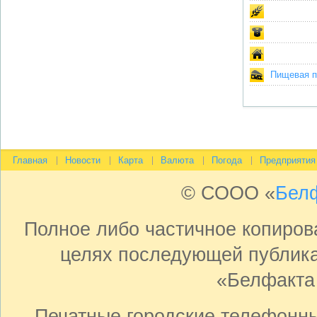
Пищевая пр
Главная
Новости
Карта
Валюта
Погода
Предприятия
© СООО «
Бел
Полное либо частичное копиро
целях последующей публика
«Белфакта
Печатные городские телефонн