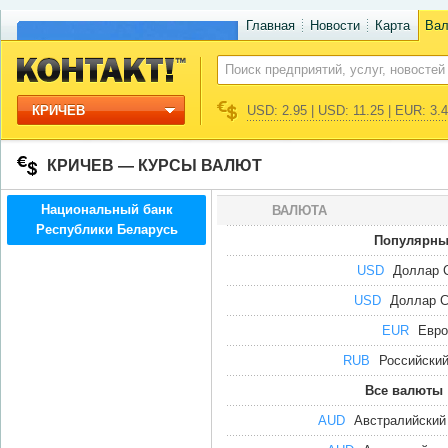
Главная
Новости
Карта
Ва
КРИЧЕВ
USD: 2.95 | USD: 11.25 | EUR: 3.
КРИЧЕВ — КУРСЫ ВАЛЮТ
Национальный банк
ВАЛЮТА
Республики Беларусь
Популярны
USD
Доллар
USD
Доллар 
EUR
Евро
RUB
Российский
Все валюты
AUD
Австралийский