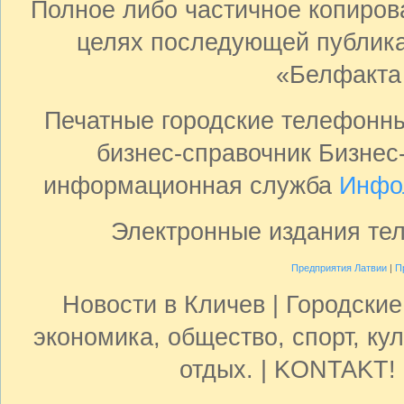
Полное либо частичное копиро
целях последующей публика
«Белфакта
Печатные городские телефонн
бизнес-справочник Бизнес
информационная служба
Инфо
Электронные издания те
Предприятия Латвии
|
П
Новости в Кличев | Городски
экономика, общество, спорт, кул
отдых. | KONTAKT! 