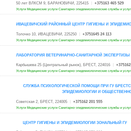
50 лет ВЛКСМ 9, БАРАНОВИЧИ, 225415
+375163 465 529
Услуги
Медицинские услуги
Санитарно-эпидемиологические службы и услу
ИВАЦЕВИЧСКИЙ РАЙОННЫЙ ЦЕНТР ГИГИЕНЫ И ЭПИДЕМИО
Толочко 10, ИВАЦЕВИЧИ, 225250
+3751645 24 113
Услуги
Медицинские услуги
Санитарно-эпидемиологические службы и услу
ЛАБОРАТОРИЯ ВЕТЕРИНАРНО-САНИТАРНОЙ ЭКСПЕРТИЗЫ 
Карбышева 25 (Центральный рынок), БРЕСТ, 224016
+375162
Услуги
Медицинские услуги
Санитарно-эпидемиологические службы и услу
СЛУЖБА ПСИХОЛОГИЧЕСКОЙ ПОМОЩИ ПРИ ГУ БРЕСТС
ЭПИДЕМИОЛОГИИ И ОБЩЕСТВЕНН
Советская 2, БРЕСТ, 224005
+375162 201 555
Услуги
Медицинские услуги
Санитарно-эпидемиологические службы и услу
ЦЕНТР ГИГИЕНЫ И ЭПИДЕМИОЛОГИИ ЗОНАЛЬНЫЙ ГУ