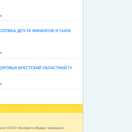
ги
СЛУЖБА ДЕП-ТА ФИНАНСОВ И ТЫЛА
ги
ОРОВЬЯ БРЕСТСКИЙ ОБЛАСТНОЙ ГУ
ги
ласия СООО «Белфакта Медиа» запрещено.