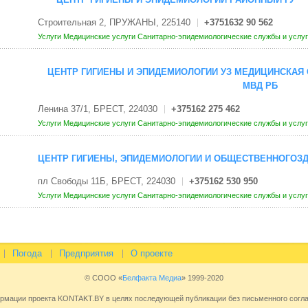
Строительная 2, ПРУЖАНЫ, 225140
+3751632 90 562
Услуги
Медицинские услуги
Санитарно-эпидемиологические службы и услу
ЦЕНТР ГИГИЕНЫ И ЭПИДЕМИОЛОГИИ УЗ МЕДИЦИНСКАЯ 
МВД РБ
Ленина 37/1, БРЕСТ, 224030
+375162 275 462
Услуги
Медицинские услуги
Санитарно-эпидемиологические службы и услу
ЦЕНТР ГИГИЕНЫ, ЭПИДЕМИОЛОГИИ И ОБЩЕСТВЕННОГОЗД
пл Свободы 11Б, БРЕСТ, 224030
+375162 530 950
Услуги
Медицинские услуги
Санитарно-эпидемиологические службы и услу
Погода
Предприятия
О проекте
© СООО «
Белфакта Медиа
» 1999-2020
ормации проекта KONTAKT.BY в целях последующей публикации без письменного сог