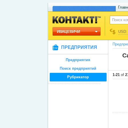
Главн
ИВАЦЕВИЧИ
USD: 
Предпри
ПРЕДПРИЯТИЯ
С
Предприятия
Поиск предприятий
1-21
of
2
Рубрикатор