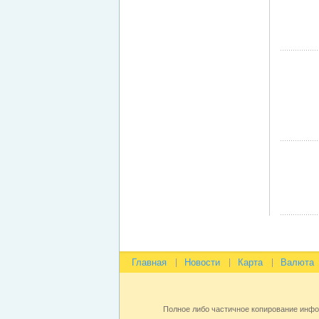
Главная
Новости
Карта
Валюта
Полное либо частичное копирование инф