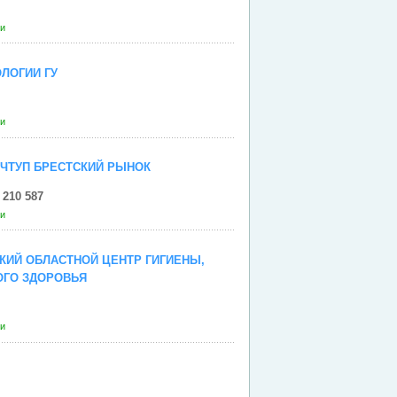
ги
ЛОГИИ ГУ
ги
ЧТУП БРЕСТСКИЙ РЫНОК
 210 587
ги
КИЙ ОБЛАСТНОЙ ЦЕНТР ГИГИЕНЫ,
ОГО ЗДОРОВЬЯ
ги