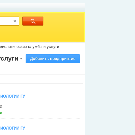
миологические службы и услуги
слуги -
Добавить предприятие
ИОЛОГИИ ГУ
2
ги
ИОЛОГИИ ГУ