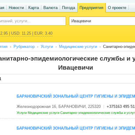
ая
Новости
Карта
Валюта
Погода
Предприятия
О проекте
2.95 | USD: 11.25 | EUR: 3.40
ятия
Рубрикатор
Услуги
Медицинские услуги
Санитарно-эпиде
анитарно-эпидемиологические службы и у
Ивацевичи
1
БАРАНОВИЧСКИЙ ЗОНАЛЬНЫЙ ЦЕНТР ГИГИЕНЫ И ЭПИДЕМ
Железнодорожная 16, БАРАНОВИЧИ, 225320
+375163 495 51
Услуги
Медицинские услуги
Санитарно-эпидемиологические службы и услу
БАРАНОВИЧСКИЙ ЗОНАЛЬНЫЙ ЦЕНТР ГИГИЕНЫ И ЭПИДЕМ