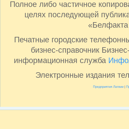
Полное либо частичное копиро
целях последующей публика
«Белфакта
Печатные городские телефонн
бизнес-справочник Бизнес
информационная служба
Инфо
Электронные издания те
Предприятия Латвии
|
П