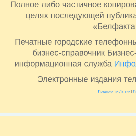
Полное либо частичное копиро
целях последующей публика
«Белфакта
Печатные городские телефонн
бизнес-справочник Бизнес
информационная служба
Инфо
Электронные издания те
Предприятия Латвии
|
П