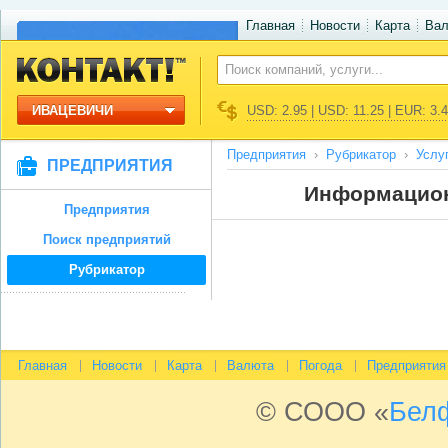
Главная
Новости
Карта
Ва
ИВАЦЕВИЧИ
USD: 2.95 | USD: 11.25 | EUR: 3.
Предприятия
Рубрикатор
Услу
ПРЕДПРИЯТИЯ
Информацион
Предприятия
Поиск предприятий
Рубрикатор
Главная
Новости
Карта
Валюта
Погода
Предприятия
© СООО «
Бел