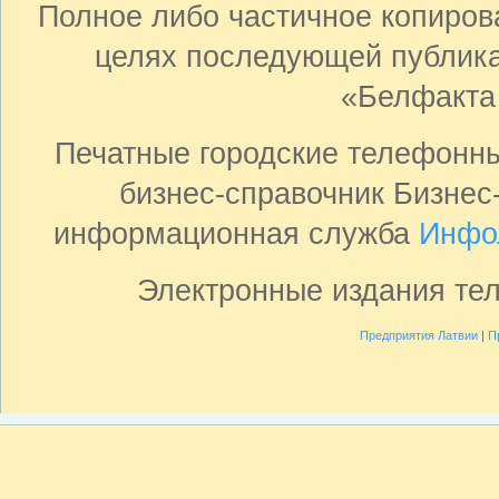
Полное либо частичное копиро
целях последующей публика
«Белфакта
Печатные городские телефонн
бизнес-справочник Бизнес
информационная служба
Инфо
Электронные издания те
Предприятия Латвии
|
П