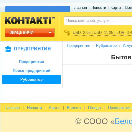
Главная
Новости
Карта
Ва
ИВАЦЕВИЧИ
USD: 2.95 | USD: 11.25 | EUR: 3.
Предприятия
Рубрикатор
Услу
ПРЕДПРИЯТИЯ
Бытов
Предприятия
Поиск предприятий
Рубрикатор
Главная
Новости
Карта
Валюта
Погода
Предприятия
© СООО «
Бел