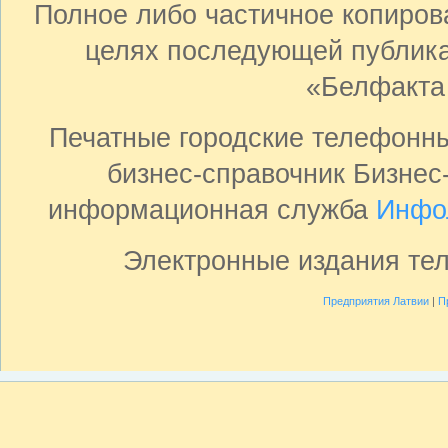
Полное либо частичное копиро
целях последующей публика
«Белфакта
Печатные городские телефонн
бизнес-справочник Бизнес
информационная служба
Инфо
Электронные издания те
Предприятия Латвии
|
П