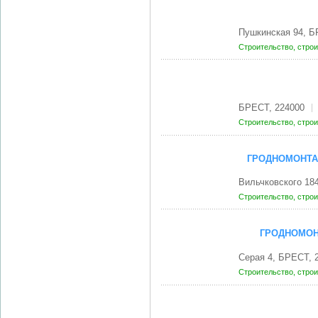
Пушкинская 94, Б
Строительство, стро
БРЕСТ, 224000
Строительство, стро
ГРОДНОМОНТА
Вильчковского 1
Строительство, стро
ГРОДНОМОН
Серая 4, БРЕСТ, 
Строительство, стро