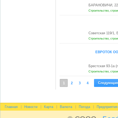
БАРАНОВИЧИ, 22
Строительство, стро
Советская 119/1
Строительство, стро
ЕВРОТОК ОО
Брестская 93-1а 
Строительство, стро
Следующая
1
2
3
4
Главная
Новости
Карта
Валюта
Погода
Предприятия