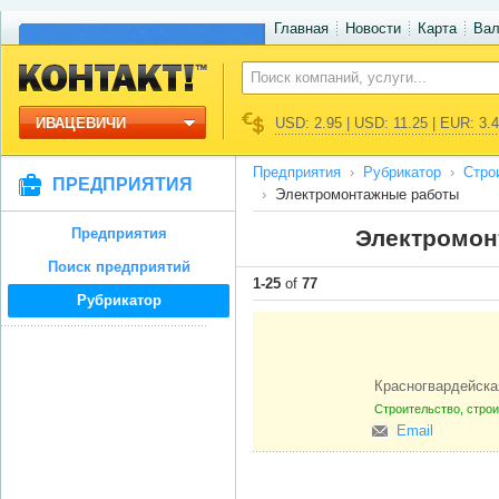
Главная
Новости
Карта
Ва
ИВАЦЕВИЧИ
USD: 2.95 | USD: 11.25 | EUR: 3.
Предприятия
Рубрикатор
Стро
ПРЕДПРИЯТИЯ
Электромонтажные работы
Предприятия
Электромон
Поиск предприятий
1-25
of
77
Рубрикатор
Красногвардейска
Строительство, стро
Email