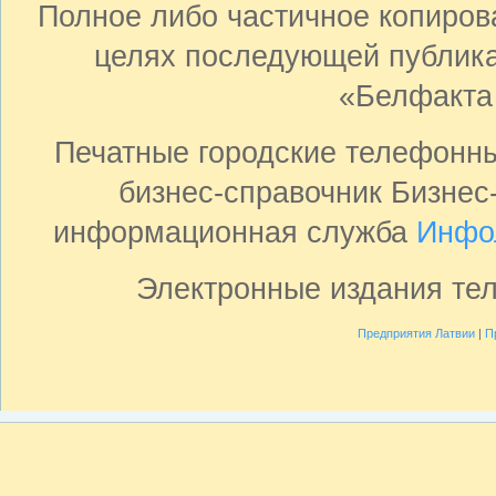
Полное либо частичное копиро
целях последующей публика
«Белфакта
Печатные городские телефонн
бизнес-справочник Бизнес
информационная служба
Инфо
Электронные издания те
Предприятия Латвии
|
П