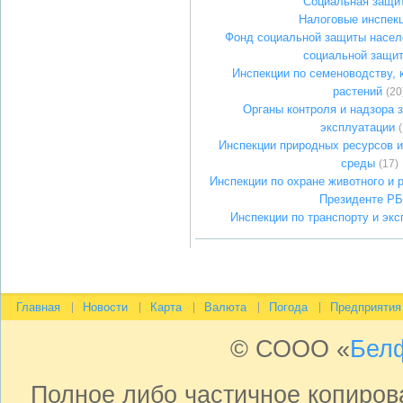
Социальная защи
Налоговые инспек
Фонд социальной защиты насел
социальной защи
Инспекции по семеноводству, 
растений
(20
Органы контроля и надзора 
эксплуатации
Инспекции природных ресурсов 
среды
(17)
Инспекции по охране животного и 
Президенте РБ
Инспекции по транспорту и экс
Главная
Новости
Карта
Валюта
Погода
Предприятия
© СООО «
Бел
Полное либо частичное копиро