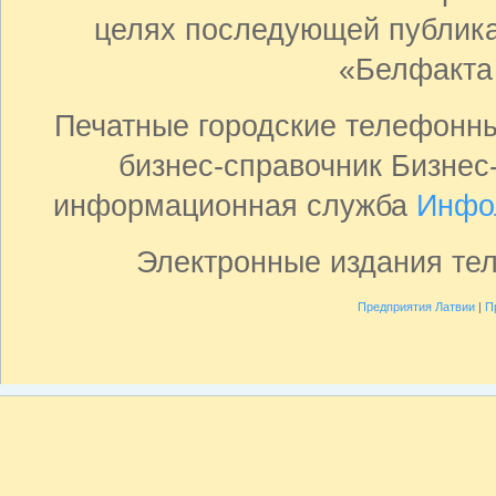
целях последующей публика
«Белфакта
Печатные городские телефонн
бизнес-справочник Бизнес
информационная служба
Инфо
Электронные издания те
Предприятия Латвии
|
П