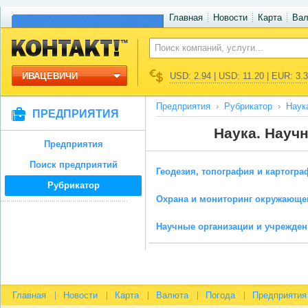
Главная
Новости
Карта
Ва
ИВАЦЕВИЧИ
USD: 2.94 | USD: 11.20 | EUR: 3.
Предприятия
Рубрикатор
Наук
ПРЕДПРИЯТИЯ
Наука. Науч
Предприятия
Поиск предприятий
Геодезия, топография и картогра
Рубрикатор
Охрана и мониторинг окружающе
Научные организации и учрежде
Главная
Новости
Карта
Валюта
Погода
Предприятия