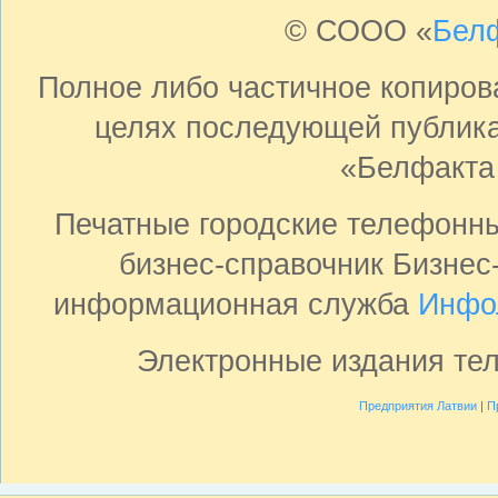
© СООО «
Бел
Полное либо частичное копиро
целях последующей публика
«Белфакта
Печатные городские телефонн
бизнес-справочник Бизнес
информационная служба
Инфо
Электронные издания те
Предприятия Латвии
|
П