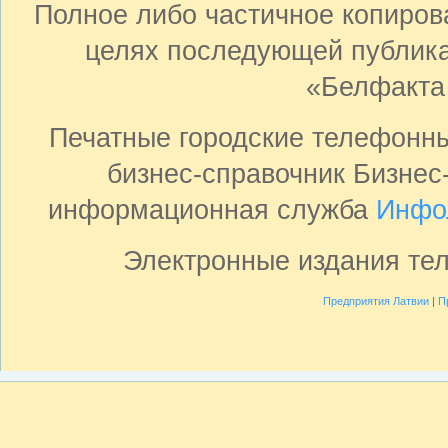
Полное либо частичное копиро
целях последующей публика
«Белфакта
Печатные городские телефонн
бизнес-справочник Бизнес
информационная служба
Инфо
Электронные издания те
Предприятия Латвии
|
П