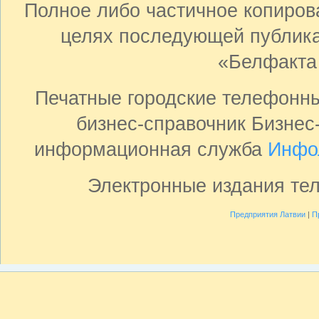
Полное либо частичное копиро
целях последующей публика
«Белфакта
Печатные городские телефонн
бизнес-справочник Бизнес
информационная служба
Инфо
Электронные издания те
Предприятия Латвии
|
П