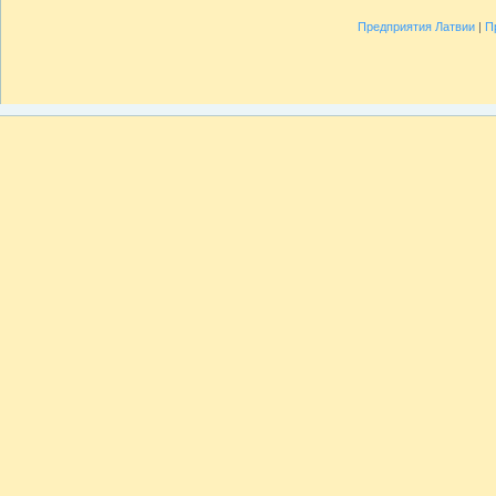
Предприятия Латвии
|
П