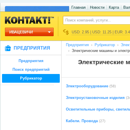
Главная
Новости
Карта
Ва
ИВАЦЕВИЧИ
USD: 2.95 | USD: 11.25 | EUR: 3.
Предприятия
Рубрикатор
Элек
ПРЕДПРИЯТИЯ
Электрические машины и элект
Предприятия
Электрические 
Поиск предприятий
Рубрикатор
Электрооборудование
(58)
Электроустановочные изделия
(3
Осветительные приборы, светил
Кабели. Провода
(27)