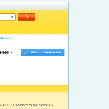
енность
ние -
Добавить предприятие
ласия СООО «Белфакта Медиа» запрещено.