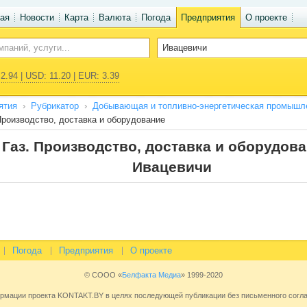
ая
Новости
Карта
Валюта
Погода
Предприятия
О проекте
2.94 | USD: 11.20 | EUR: 3.39
ятия
Рубрикатор
Добывающая и топливно-энергетическая промышл
Производство, доставка и оборудование
Газ. Производство, доставка и оборудова
Ивацевичи
Погода
Предприятия
О проекте
© СООО «
Белфакта Медиа
» 1999-2020
ормации проекта KONTAKT.BY в целях последующей публикации без письменного сог