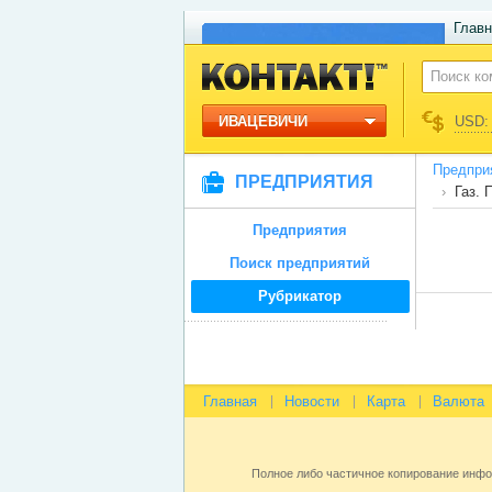
Главн
ИВАЦЕВИЧИ
USD: 
Предпри
ПРЕДПРИЯТИЯ
Газ. 
Предприятия
Поиск предприятий
Рубрикатор
Главная
Новости
Карта
Валюта
Полное либо частичное копирование инф