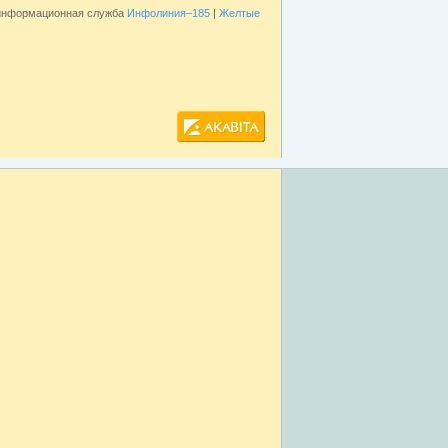
 информационная служба
Инфолиния–185
|
Желтые