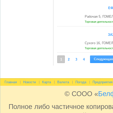
ЕФ
Рабочая 5, ГОМЕЛ
Торговая деятельнос
ЗА
Сухого 16, ГОМЕЛ
Торговая деятельнос
Следующая
1
2
3
4
Главная
Новости
Карта
Валюта
Погода
Предприятия
© СООО «
Бел
Полное либо частичное копиро