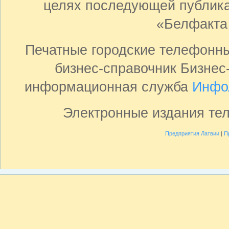
целях последующей публика
«Белфакта
Печатные городские телефонн
бизнес-справочник Бизнес
информационная служба
Инфо
Электронные издания те
Предприятия Латвии
|
П