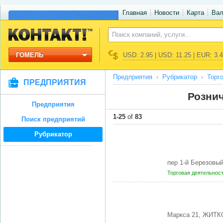
Главная
Новости
Карта
Ва
ГОМЕЛЬ
USD: 2.95 | USD: 11.25 | EUR: 3.
Предприятия
Рубрикатор
Торг
ПРЕДПРИЯТИЯ
Рознич
Предприятия
1-25
of
83
Поиск предприятий
Рубрикатор
пер 1-й Березовы
Торговая деятельнос
Маркса 21, ЖИТК