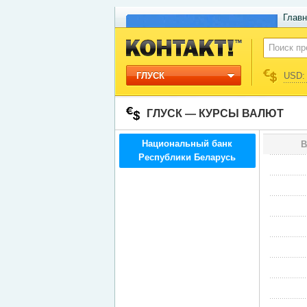
Главн
ГЛУСК
USD: 
ГЛУСК — КУРСЫ ВАЛЮТ
Национальный банк
В
Республики Беларусь