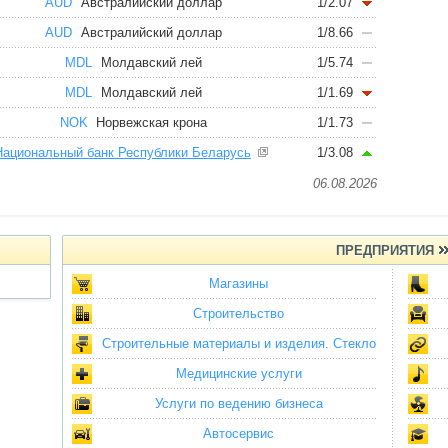
AUD
Австралийский доллар
1/2.07
AUD
Австралийский доллар
1/8.66
MDL
Молдавский лей
1/5.74
MDL
Молдавский лей
1/1.69
NOK
Норвежская крона
1/1.73
Национальный банк Республики Беларусь
1/3.08
06.08.2026
ПРЕДПРИЯТИЯ
Магазины
Строительство
Строительные материалы и изделия. Стекло
Медицинские услуги
Услуги по ведению бизнеса
Автосервис