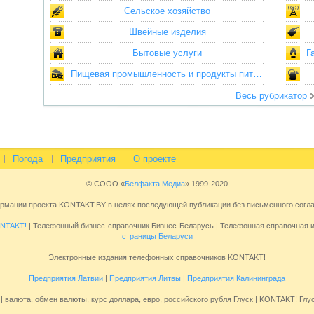
Сельское хозяйство
Швейные изделия
Бытовые услуги
Г
Пищевая промышленность и продукты питания
Весь рубрикатор
Погода
Предприятия
О проекте
© СООО «
Белфакта Медиа
» 1999-2020
ормации проекта KONTAKT.BY в целях последующей публикации без письменного сог
NTAKT!
| Телефонный бизнес-справочник Бизнес-Беларусь | Телефонная справочная
страницы Беларуси
Электронные издания телефонных справочников KONTAKT!
Предприятия Латвии
|
Предприятия Литвы
|
Предприятия Калининграда
| валюта, обмен валюты, курс доллара, евро, российского рубля Глуск | KONTAKT! Глус