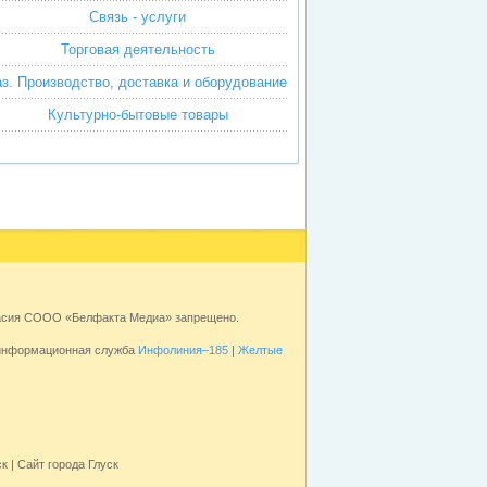
Связь - услуги
Торговая деятельность
аз. Производство, доставка и оборудование
Культурно-бытовые товары
ласия СООО «Белфакта Медиа» запрещено.
 информационная служба
Инфолиния–185
|
Желтые
к | Сайт города Глуск