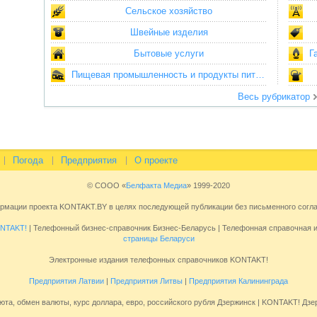
Сельское хозяйство
Швейные изделия
Бытовые услуги
Г
Пищевая промышленность и продукты питания
Весь рубрикатор
Погода
Предприятия
О проекте
© СООО «
Белфакта Медиа
» 1999-2020
ормации проекта KONTAKT.BY в целях последующей публикации без письменного сог
NTAKT!
| Телефонный бизнес-справочник Бизнес-Беларусь | Телефонная справочная
страницы Беларуси
Электронные издания телефонных справочников KONTAKT!
Предприятия Латвии
|
Предприятия Литвы
|
Предприятия Калининграда
юта, обмен валюты, курс доллара, евро, российского рубля Дзержинск | KONTAKT! Дзе