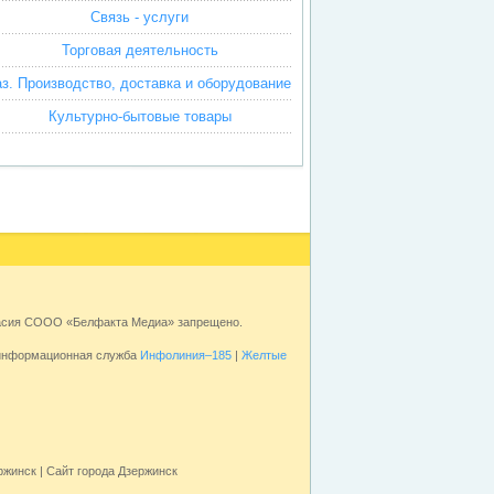
Связь - услуги
Торговая деятельность
аз. Производство, доставка и оборудование
Культурно-бытовые товары
ласия СООО «Белфакта Медиа» запрещено.
 информационная служба
Инфолиния–185
|
Желтые
ржинск | Сайт города Дзержинск