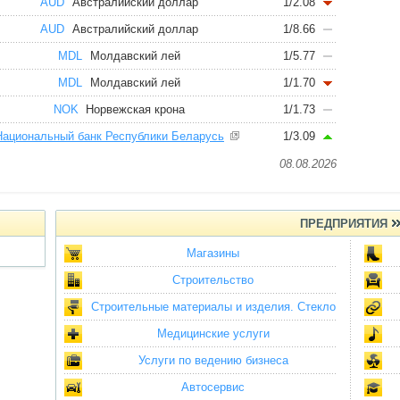
AUD
Австралийский доллар
1/2.08
AUD
Австралийский доллар
1/8.66
MDL
Молдавский лей
1/5.77
MDL
Молдавский лей
1/1.70
NOK
Норвежская крона
1/1.73
Национальный банк Республики Беларусь
1/3.09
08.08.2026
ПРЕДПРИЯТИЯ
Магазины
Строительство
Строительные материалы и изделия. Стекло
Медицинские услуги
Услуги по ведению бизнеса
Автосервис