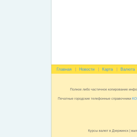
Главная
Новости
Карта
Валюта
Полное либо частичное копирование инф
Печатные городские телефонные справочники
KO
Курсы валют в Дзержинск | вал