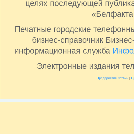
целях последующей публика
«Белфакта
Печатные городские телефонн
бизнес-справочник Бизнес
информационная служба
Инфо
Электронные издания те
Предприятия Латвии
|
П