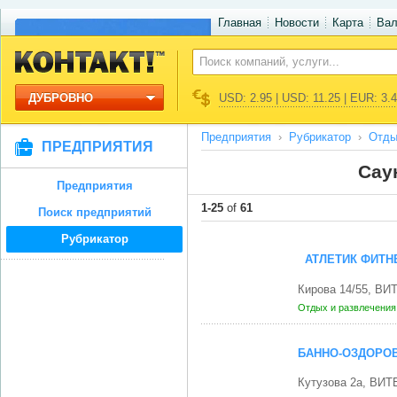
Главная
Новости
Карта
Ва
ДУБРОВНО
USD: 2.95 | USD: 11.25 | EUR: 3.
Предприятия
Рубрикатор
Отды
ПРЕДПРИЯТИЯ
Сау
Предприятия
1-25
of
61
Поиск предприятий
Рубрикатор
АТЛЕТИК ФИТН
Кирова 14/55, ВИ
Отдых и развлечени
БАННО-ОЗДОРОВ
Кутузова 2а, ВИТ