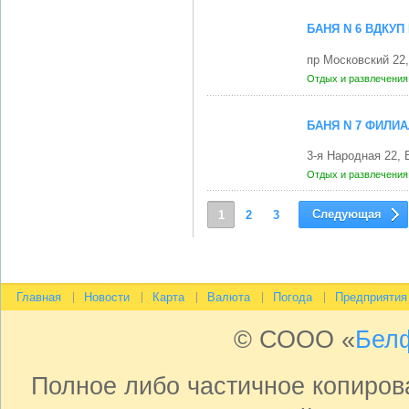
БАНЯ N 6 ВДКУ
пр Московский 22
Отдых и развлечени
БАНЯ N 7 ФИЛИ
3-я Народная 22,
Отдых и развлечени
Следующая
1
2
3
Главная
Новости
Карта
Валюта
Погода
Предприятия
© СООО «
Бел
Полное либо частичное копиро