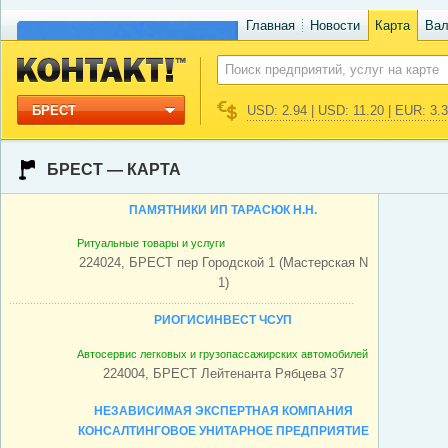
Главная
Новости
Карта
Ва
БРЕСТ
USD: 2.94 | USD: 11.20 | EUR: 3.
БРЕСТ — КАРТА
ПАМЯТНИКИ ИП ТАРАСЮК Н.Н.
Ритуальные товары и услуги
224024, БРЕСТ пер Городской 1 (Мастерская N
1)
РИОГИСИНВЕСТ ЧСУП
Автосервис легковых и грузопассажирских автомобилей
224004, БРЕСТ Лейтенанта Рябцева 37
НЕЗАВИСИМАЯ ЭКСПЕРТНАЯ КОМПАНИЯ
КОНСАЛТИНГОВОЕ УНИТАРНОЕ ПРЕДПРИЯТИЕ