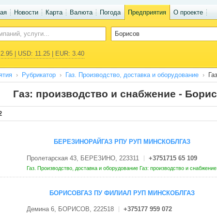
ая
Новости
Карта
Валюта
Погода
Предприятия
О проекте
2.95 | USD: 11.25 | EUR: 3.40
ятия
Рубрикатор
Газ. Производство, доставка и оборудование
Га
Газ: производство и снабжение - Бори
2
БЕРЕЗИНОРАЙГАЗ РПУ РУП МИНСКОБЛГАЗ
Пролетарская 43, БЕРЕЗИНО, 223311
+3751715 65 109
Газ. Производство, доставка и оборудование
Газ: производство и снабжени
БОРИСОВГАЗ ПУ ФИЛИАЛ РУП МИНСКОБЛГАЗ
Демина 6, БОРИСОВ, 222518
+375177 959 072