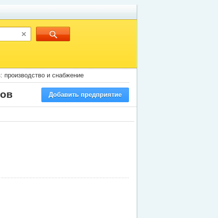
з: производство и снабжение
сов
Добавить предприятие
е