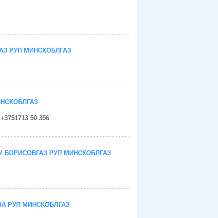
е
АЗ РУП МИНСКОБЛГАЗ
е
ИНСКОБЛГАЗ
+3751713 50 356
е
У БОРИСОВГАЗ РУП МИНСКОБЛГАЗ
е
А РУП МИНСКОБЛГАЗ