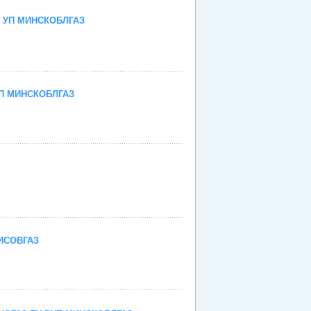
 УП МИНСКОБЛГАЗ
е
П МИНСКОБЛГАЗ
е
е
ИСОВГАЗ
е