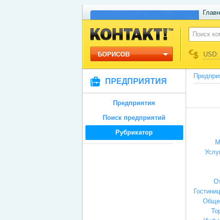
Главн
БОРИСОВ
USD: 
Предпри
ПРЕДПРИЯТИЯ
Предприятия
Поиск предприятий
Рубрикатор
М
Услу
О
Гостини
Обще
То