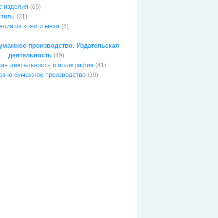
 изделия
(69)
стиль
(21)
елия из кожи и меха
(6)
мажное производство. Издательская
деятельность
(49)
ая деятельность и полиграфия
(41)
зно-бумажное производство
(10)