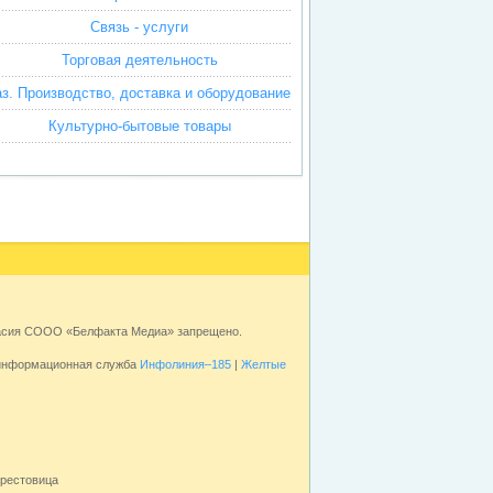
Связь - услуги
Торговая деятельность
аз. Производство, доставка и оборудование
Культурно-бытовые товары
ласия СООО «Белфакта Медиа» запрещено.
 информационная служба
Инфолиния–185
|
Желтые
ерестовица