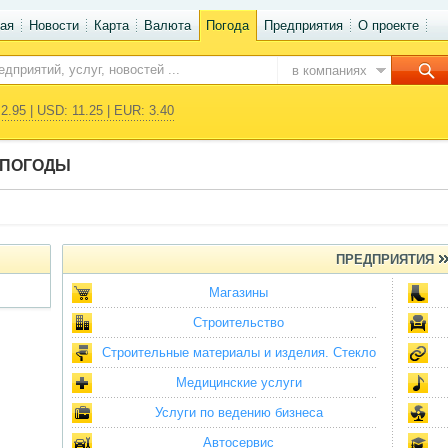
ая
Новости
Карта
Валюта
Погода
Предприятия
О проекте
в компаниях
2.95 | USD: 11.25 | EUR: 3.40
 ПОГОДЫ
ПРЕДПРИЯТИЯ
Магазины
Строительство
Строительные материалы и изделия. Стекло
Медицинские услуги
Услуги по ведению бизнеса
Автосервис