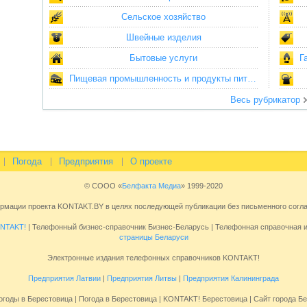
Сельское хозяйство
Швейные изделия
Бытовые услуги
Г
Пищевая промышленность и продукты питания
Весь рубрикатор
Погода
Предприятия
О проекте
© СООО «
Белфакта Медиа
» 1999-2020
ормации проекта KONTAKT.BY в целях последующей публикации без письменного сог
NTAKT!
| Телефонный бизнес-справочник Бизнес-Беларусь | Телефонная справочная
страницы Беларуси
Электронные издания телефонных справочников KONTAKT!
Предприятия Латвии
|
Предприятия Литвы
|
Предприятия Калининграда
огоды в Берестовица | Погода в Берестовица | KONTAKT! Берестовица | Сайт города Б