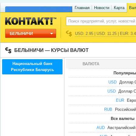
Главная
Новости
Карта
Ва
БЕЛЫНИЧИ
USD: 2.95 | USD: 11.25 | EUR: 3.
БЕЛЫНИЧИ — КУРСЫ ВАЛЮТ
Национальный банк
ВАЛЮТА
Республики Беларусь
Популярны
USD
Доллар
USD
Доллар 
EUR
Евро
RUB
Российский
Все валюты
AUD
Австралийский