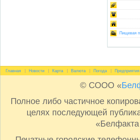
Пищевая пр
Главная
Новости
Карта
Валюта
Погода
Предприятия
© СООО «
Бел
Полное либо частичное копиро
целях последующей публика
«Белфакта
Печатные городские телефонн