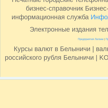
бизнес-справочник Бизнес
информационная служба
Инфо
Электронные издания те
Предприятия Латвии
|
П
Курсы валют в Белыничи | вал
российского рубля Белыничи | K