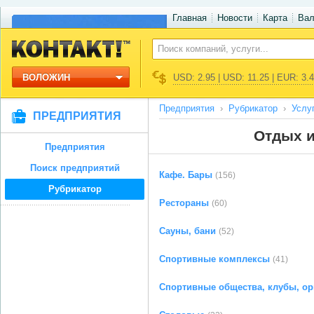
Главная
Новости
Карта
Ва
ВОЛОЖИН
USD: 2.95 | USD: 11.25 | EUR: 3.
Предприятия
Рубрикатор
Услу
ПРЕДПРИЯТИЯ
Отдых и
Предприятия
Поиск предприятий
Кафе. Бары
(156)
Рубрикатор
Рестораны
(60)
Сауны, бани
(52)
Спортивные комплексы
(41)
Спортивные общества, клубы, ор