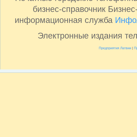
бизнес-справочник Бизнес
информационная служба
Инфо
Электронные издания те
Предприятия Латвии
|
П