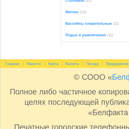
Столовые
(22)
Фитнес
(13)
Бассейны плавательные
(11)
Отдых и развлечения
(11)
Главная
Новости
Карта
Валюта
Погода
Предприятия
© СООО «
Бел
Полное либо частичное копиро
целях последующей публика
«Белфакта
Печатные городские телефонн