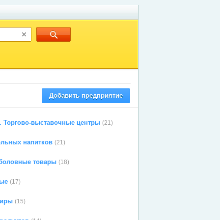
Добавить предприятие
. Торгово-выставочные центры
(21)
ольных напитков
(21)
боловные товары
(18)
ые
(17)
ниры
(15)