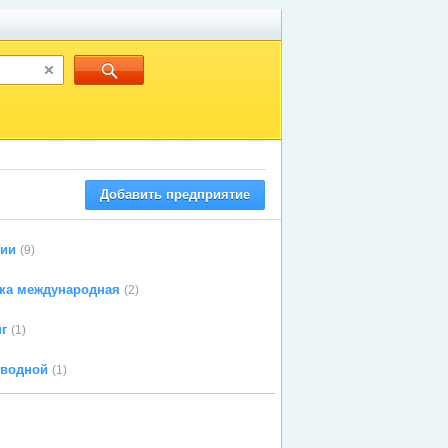
Добавить предприятие
ии
(9)
вка международная
(2)
г
(1)
оводной
(1)