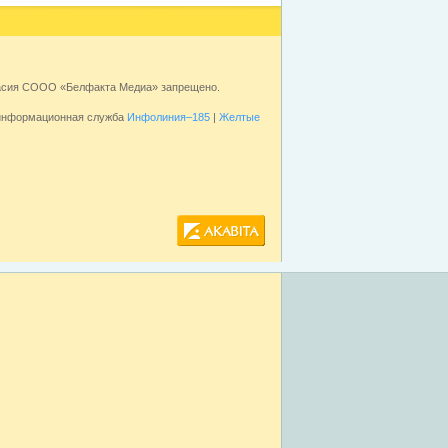
ласия СООО «Белфакта Медиа» запрещено.
 информационная служба
Инфолиния–185
|
Желтые