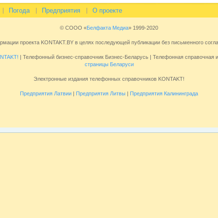
Погода
Предприятия
О проекте
© СООО «
Белфакта Медиа
» 1999-2020
ормации проекта KONTAKT.BY в целях последующей публикации без письменного сог
NTAKT!
| Телефонный бизнес-справочник Бизнес-Беларусь | Телефонная справочная
страницы Беларуси
Электронные издания телефонных справочников KONTAKT!
Предприятия Латвии
|
Предприятия Литвы
|
Предприятия Калининграда