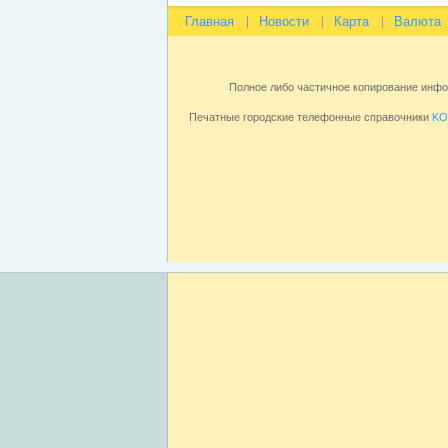
Главная
Новости
Карта
Валюта
Полное либо частичное копирование инф
Печатные городские телефонные справочники
KO