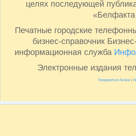
целях последующей публика
«Белфакта
Печатные городские телефонн
бизнес-справочник Бизнес
информационная служба
Инфо
Электронные издания те
Предприятия Латвии
|
П