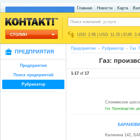
Главная
Новости
Карта
Ва
СТОЛИН
USD: 2.95 | USD: 11.25 | EUR: 3.
Предприятия
Рубрикатор
Газ.
ПРЕДПРИЯТИЯ
Газ: произв
Предприятия
1-17
of
17
Поиск предприятий
Рубрикатор
Слонимское шосс
Газ. Производство, д
БАРАНОВИ
Калинина 142, Б