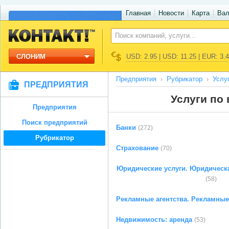
Главная
Новости
Карта
Ва
СЛОНИМ
USD: 2.95 | USD: 11.25 | EUR: 3.
Предприятия
Рубрикатор
Услу
ПРЕДПРИЯТИЯ
Услуги по
Предприятия
Поиск предприятий
Банки
(272)
Рубрикатор
Страхование
(70)
Юридические услуги. Юридическ
(58)
Рекламные агентства. Рекламные
Недвижимость: аренда
(53)