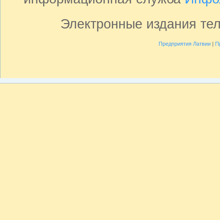
Электронные издания те
Предприятия Латвии
|
П