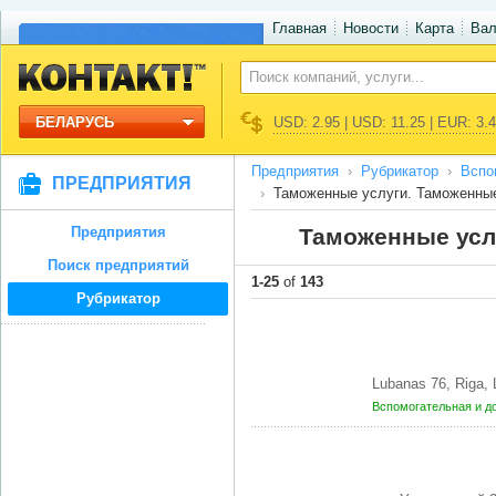
Главная
Новости
Карта
Ва
БЕЛАРУСЬ
USD: 2.95 | USD: 11.25 | EUR: 3.
Предприятия
Рубрикатор
Вспо
ПРЕДПРИЯТИЯ
Таможенные услуги. Таможенны
Предприятия
Таможенные усл
Поиск предприятий
1-25
of
143
Рубрикатор
Lubanas 76, Riga, 
Вспомогательная и д