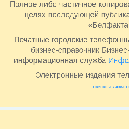
Полное либо частичное копиро
целях последующей публика
«Белфакта
Печатные городские телефонн
бизнес-справочник Бизнес
информационная служба
Инфо
Электронные издания те
Предприятия Латвии
|
П