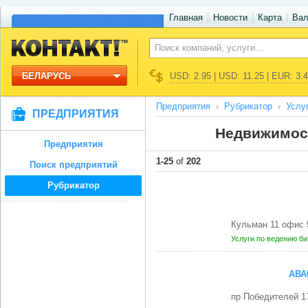
Главная
Новости
Карта
Ва
БЕЛАРУСЬ
USD: 2.95 | USD: 11.25 | EUR: 3.
Предприятия
Рубрикатор
Услу
ПРЕДПРИЯТИЯ
Недвижимост
Предприятия
1-25
of
202
Поиск предприятий
Рубрикатор
Кульман 11 офис 
Услуги по ведению б
АВА
пр Победителей 1