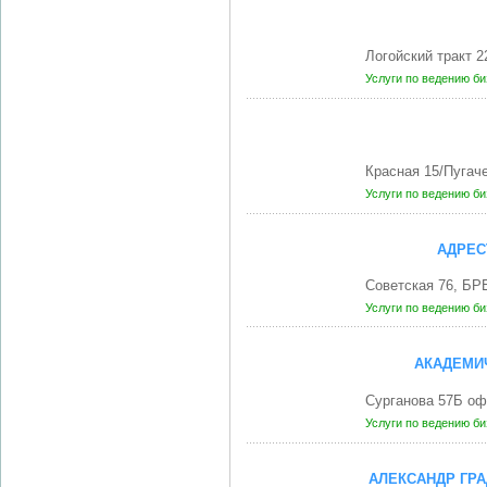
Логойский тракт 
Услуги по ведению б
Красная 15/Пугач
Услуги по ведению б
АДРЕС
Советская 76, БР
Услуги по ведению б
АКАДЕМИ
Сурганова 57Б оф
Услуги по ведению б
АЛЕКСАНДР ГР