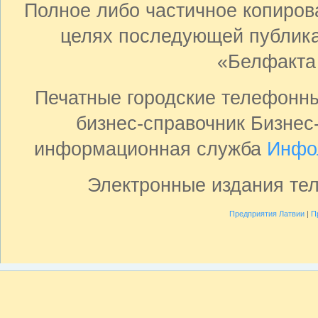
Полное либо частичное копиро
целях последующей публика
«Белфакта
Печатные городские телефонн
бизнес-справочник Бизнес
информационная служба
Инфо
Электронные издания те
Предприятия Латвии
|
П