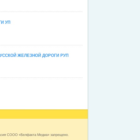
И УП
ССКОЙ ЖЕЛЕЗНОЙ ДОРОГИ РУП
ласия СООО «Белфакта Медиа» запрещено.