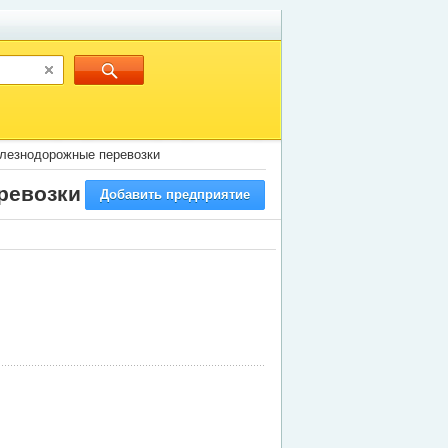
елезнодорожные перевозки
ревозки
Добавить предприятие