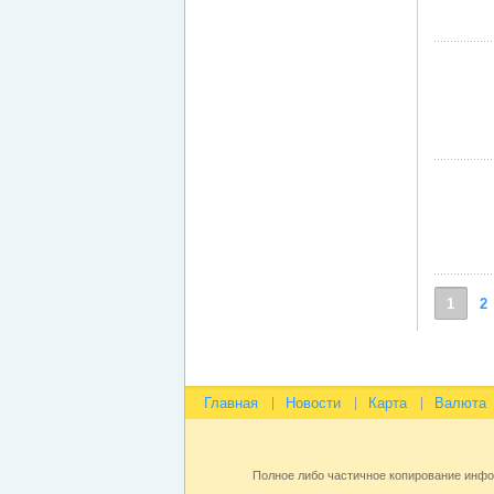
1
2
Главная
Новости
Карта
Валюта
Полное либо частичное копирование инф