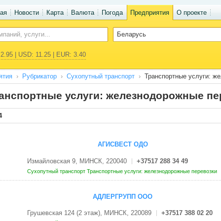
ая
Новости
Карта
Валюта
Погода
Предприятия
О проекте
2.95 | USD: 11.25 | EUR: 3.40
ятия
Рубрикатор
Сухопутный транспорт
Транспортные услуги: ж
анспортные услуги: железнодорожные пе
4
АГИСВЕСТ ОДО
Измайловская 9, МИНСК, 220040
+37517 288 34 49
Сухопутный транспорт
Транспортные услуги: железнодорожные перевозки
АДЛЕРГРУПП ООО
Грушевская 124 (2 этаж), МИНСК, 220089
+37517 388 02 20