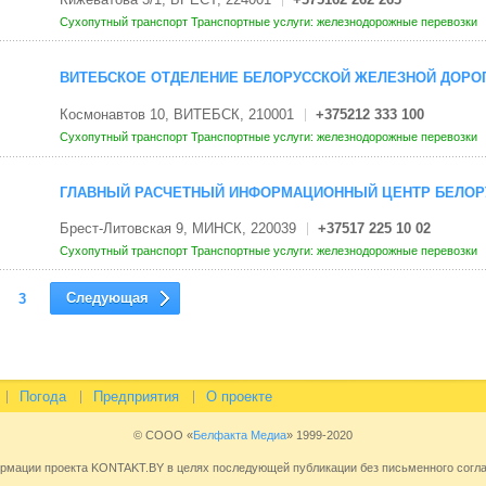
Сухопутный транспорт
Транспортные услуги: железнодорожные перевозки
ВИТЕБСКОЕ ОТДЕЛЕНИЕ БЕЛОРУССКОЙ ЖЕЛЕЗНОЙ ДОРОГ
Космонавтов 10, ВИТЕБСК, 210001
+375212 333 100
Сухопутный транспорт
Транспортные услуги: железнодорожные перевозки
ГЛАВНЫЙ РАСЧЕТНЫЙ ИНФОРМАЦИОННЫЙ ЦЕНТР БЕЛОРУ
Брест-Литовская 9, МИНСК, 220039
+37517 225 10 02
Сухопутный транспорт
Транспортные услуги: железнодорожные перевозки
Следующая
3
Погода
Предприятия
О проекте
© СООО «
Белфакта Медиа
» 1999-2020
ормации проекта KONTAKT.BY в целях последующей публикации без письменного сог