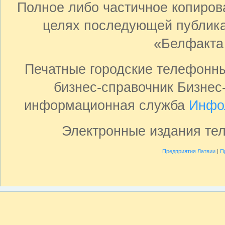
Полное либо частичное копиро
целях последующей публика
«Белфакта
Печатные городские телефонн
бизнес-справочник Бизнес
информационная служба
Инфо
Электронные издания те
Предприятия Латвии
|
П