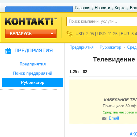
Главная
Новости
Карта
Ва
БЕЛАРУСЬ
USD: 2.95 | USD: 11.25 | EUR: 3.
Предприятия
Рубрикатор
Сред
ПРЕДПРИЯТИЯ
Телевидение 
Предприятия
1-25
of
82
Поиск предприятий
Рубрикатор
КАБЕЛЬНОЕ ТЕЛ
Притыцкого 39 оф
Средства массовой 
Email
АК