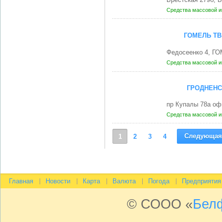
Средства массовой 
ГОМЕЛЬ ТВ
Федосеенко 4, ГО
Средства массовой 
ГРОДНЕН
пр Купалы 78а оф
Средства массовой 
Следующая
1
2
3
4
Главная
Новости
Карта
Валюта
Погода
Предприятия
© СООО «
Бел