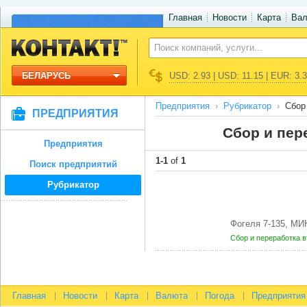
Главная
Новости
Карта
Ва
БЕЛАРУСЬ
USD: 2.93 | USD: 11.15 | EUR: 3.
Предприятия
Рубрикатор
Сбор
ПРЕДПРИЯТИЯ
Сбор и пер
Предприятия
1-1
of
1
Поиск предприятий
Рубрикатор
Фогеля 7-135, МИ
Сбор и переработка 
Главная
Новости
Карта
Валюта
Погода
Предприятия