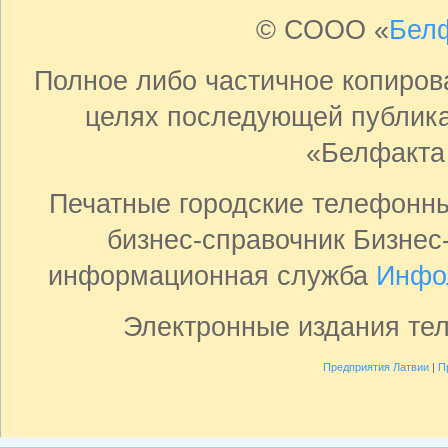
© СООО «
Бел
Полное либо частичное копиро
целях последующей публика
«Белфакта
Печатные городские телефонн
бизнес-справочник Бизнес
информационная служба
Инфо
Электронные издания те
Предприятия Латвии
|
П