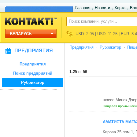
Главная
Новости
Карта
Ва
БЕЛАРУСЬ
USD: 2.95 | USD: 11.25 | EUR: 3.
Предприятия
Рубрикатор
Пище
ПРЕДПРИЯТИЯ
Предприятия
1-25
of
56
Поиск предприятий
Рубрикатор
шоссе Минск-Дзер
Пищевая промышленн
АМАТИСТА МАГА
Кирова 35 пом 1,