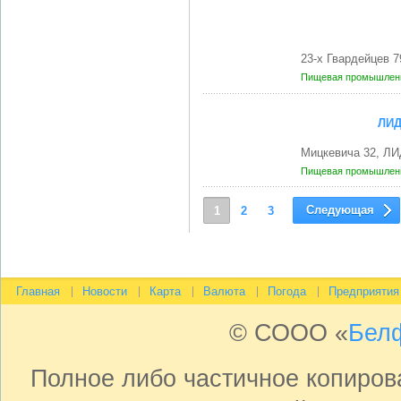
23-х Гвардейцев 
Пищевая промышленн
ЛИД
Мицкевича 32, ЛИ
Пищевая промышленн
Следующая
1
2
3
Главная
Новости
Карта
Валюта
Погода
Предприятия
© СООО «
Бел
Полное либо частичное копиро