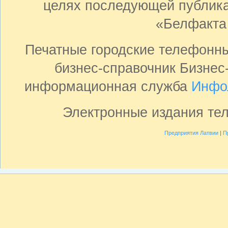
целях последующей публика
«Белфакта
Печатные городские телефонн
бизнес-справочник Бизнес
информационная служба
Инфо
Электронные издания те
Предприятия Латвии
|
П